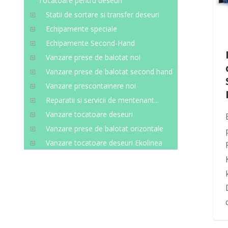
Tocatoare pentru deseuri
Statii de sortare si transfer deseuri
Echipamente speciale
Echipamente Second-Hand
Vanzare prese de balotat noi
Vanzare prese de balotat second hand
Vanzare prescontainere noi
Reparatii si servicii de mentenant...
Vanzare tocatoare deseuri
Vanzare prese de balotat orizontale
Vanzare tocatoare deseuri Ekolinea