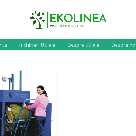
nta
Inchirieri Utilaje
Despre utilaje
Despre no