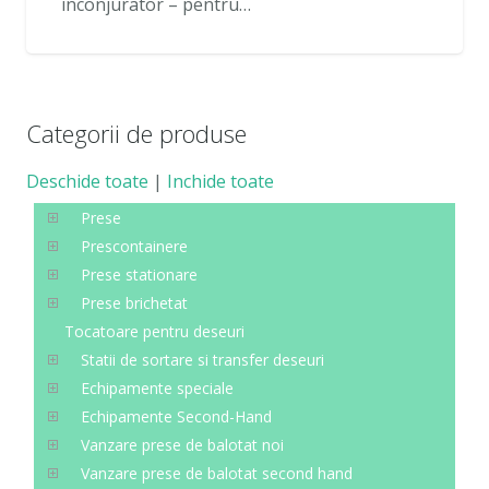
inconjurator – pentru…
Categorii de produse
Deschide toate
|
Inchide toate
Prese
Prescontainere
Prese stationare
Prese brichetat
Tocatoare pentru deseuri
Statii de sortare si transfer deseuri
Echipamente speciale
Echipamente Second-Hand
Vanzare prese de balotat noi
Vanzare prese de balotat second hand