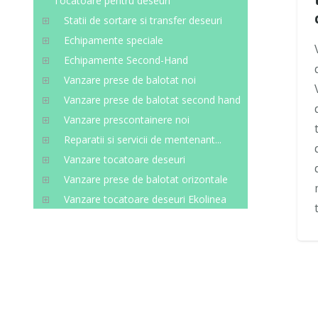
Tocatoare pentru deseuri
Statii de sortare si transfer deseuri
Echipamente speciale
Echipamente Second-Hand
Vanzare prese de balotat noi
Vanzare prese de balotat second hand
Vanzare prescontainere noi
Reparatii si servicii de mentenant...
Vanzare tocatoare deseuri
Vanzare prese de balotat orizontale
Vanzare tocatoare deseuri Ekolinea