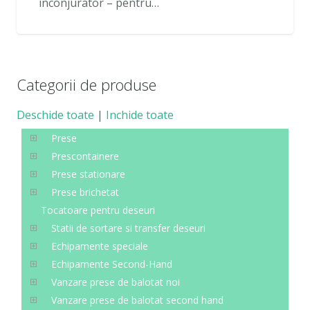
inconjurator – pentru…
Categorii de produse
Deschide toate
|
Inchide toate
Prese
Prescontainere
Prese stationare
Prese brichetat
Tocatoare pentru deseuri
Statii de sortare si transfer deseuri
Echipamente speciale
Echipamente Second-Hand
Vanzare prese de balotat noi
Vanzare prese de balotat second hand