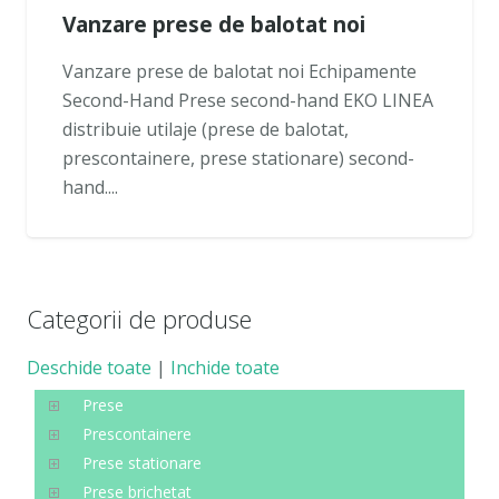
Vanzare prese de balotat noi
Vanzare prese de balotat noi Echipamente
Second-Hand Prese second-hand EKO LINEA
distribuie utilaje (prese de balotat,
prescontainere, prese stationare) second-
hand....
Categorii de produse
Deschide toate
|
Inchide toate
Prese
Prescontainere
Prese stationare
Prese brichetat