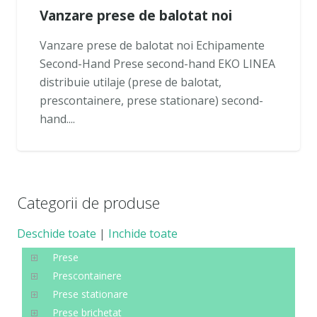
Vanzare prese de balotat noi
Vanzare prese de balotat noi Echipamente
Second-Hand Prese second-hand EKO LINEA
distribuie utilaje (prese de balotat,
prescontainere, prese stationare) second-
hand....
Categorii de produse
Deschide toate
|
Inchide toate
Prese
Prescontainere
Prese stationare
Prese brichetat