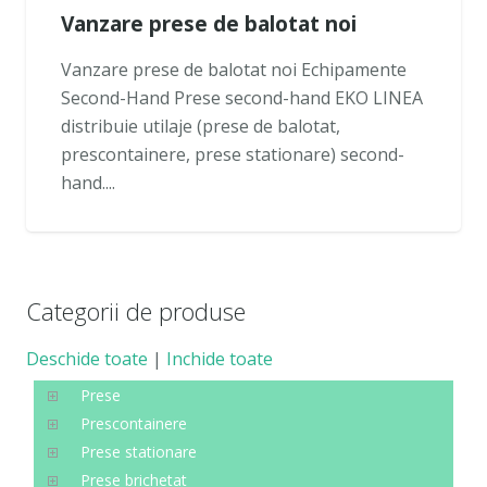
Vanzare prese de balotat noi
Vanzare prese de balotat noi Echipamente
Second-Hand Prese second-hand EKO LINEA
distribuie utilaje (prese de balotat,
prescontainere, prese stationare) second-
hand....
Categorii de produse
Deschide toate
|
Inchide toate
Prese
Prescontainere
Prese stationare
Prese brichetat