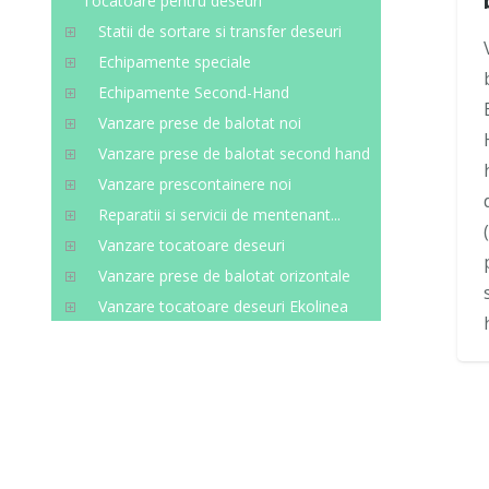
Tocatoare pentru deseuri
Statii de sortare si transfer deseuri
Echipamente speciale
Echipamente Second-Hand
Vanzare prese de balotat noi
Vanzare prese de balotat second hand
Vanzare prescontainere noi
Reparatii si servicii de mentenant...
Vanzare tocatoare deseuri
Vanzare prese de balotat orizontale
Vanzare tocatoare deseuri Ekolinea