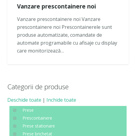
Vanzare prescontainere noi
Vanzare prescontainere noi Vanzare
prescontainere noi Prescontainerele sunt
produse automatizate, comandate de
automate programabile cu afisaje cu display
care monitorizează…
Categorii de produse
Deschide toate
|
Inchide toate
Prese
Prescontainere
Prese stationare
Prese brichetat