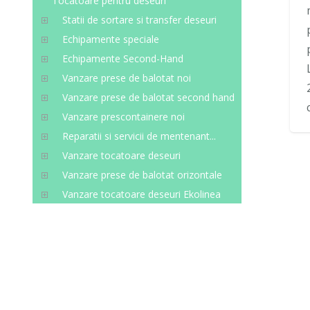
Tocatoare pentru deseuri
Statii de sortare si transfer deseuri
Echipamente speciale
Echipamente Second-Hand
Vanzare prese de balotat noi
Vanzare prese de balotat second hand
Vanzare prescontainere noi
Reparatii si servicii de mentenant...
Vanzare tocatoare deseuri
Vanzare prese de balotat orizontale
Vanzare tocatoare deseuri Ekolinea