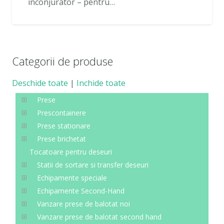
inconjurator – pentru…
Categorii de produse
Deschide toate
|
Inchide toate
Prese
Prescontainere
Prese stationare
Prese brichetat
Tocatoare pentru deseuri
Statii de sortare si transfer deseuri
Echipamente speciale
Echipamente Second-Hand
Vanzare prese de balotat noi
Vanzare prese de balotat second hand