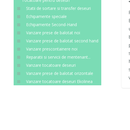
Tocatoare pentru deseuri
Statii de sortare si transfer deseuri
Echipamente speciale
Echipamente Second-Hand
Vanzare prese de balotat noi
Vanzare prese de balotat second hand
Vanzare prescontainere noi
Reparatii si servicii de mentenant...
Vanzare tocatoare deseuri
Vanzare prese de balotat orizontale
Vanzare tocatoare deseuri Ekolinea